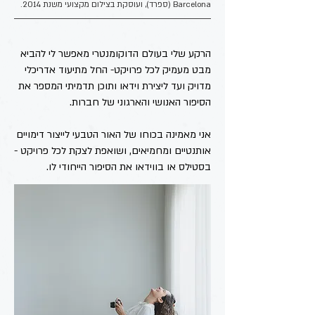
Barcelona (ספרד), ועוסקת בצילום מקצועי משנת 2014.
הרקע שלי בעולם הדוקומנטרי מאפשר לי להביא
מבט מעמיק לכל פרויקט- החל מתיעוד אדריכלי
מדויק ועד ליצירת וידאו ותוכן תדמיתי המספר את
הסיפור האנושי והארגוני של חברות.
אני מאמינה בכוחו של האור הטבעי לייצור דימויים
אותנטיים ומחמיאים, ושואפת לצקת לכל פרויקט -
בסטילס או בווידאו את הסיפור הייחודי לו.