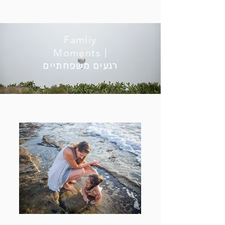
Famliy
Moments
|
רגעים משפחתיים